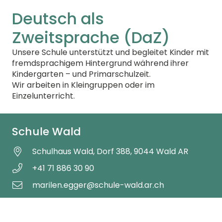
Deutsch als
Zweitsprache (DaZ)
Unsere Schule unterstützt und begleitet Kinder mit
fremdsprachigem Hintergrund während ihrer
Kindergarten – und Primarschulzeit.
Wir arbeiten in Kleingruppen oder im
Einzelunterricht.
Schule Wald
Schulhaus Wald, Dorf 388, 9044 Wald AR
+41 71 886 30 90
marilen.egger@schule-wald.ar.ch
© Gemeinde Wald AR |
Impressum