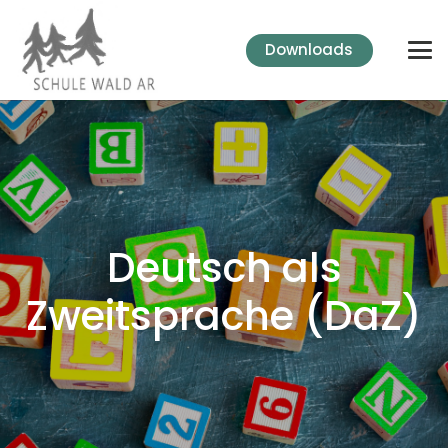
Downloads
Deutsch als
Zweitsprache (DaZ)